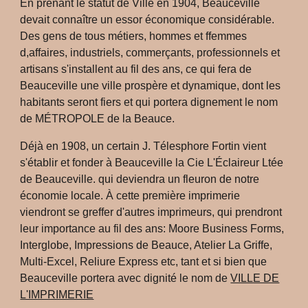
En prenant le statut de Ville en 1904, Beauceville
devait connaître un essor économique considérable.
Des gens de tous métiers, hommes et ffemmes
d,affaires, industriels, commerçants, professionnels et
artisans s'installent au fil des ans, ce qui fera de
Beauceville une ville prospère et dynamique, dont les
habitants seront fiers et qui portera dignement le nom
de MÉTROPOLE de la Beauce.
Déjà en 1908, un certain J. Télesphore Fortin vient
s'établir et fonder à Beauceville la Cie L'Éclaireur Ltée
de Beauceville. qui deviendra un fleuron de notre
économie locale. À cette première imprimerie
viendront se greffer d'autres imprimeurs, qui prendront
leur importance au fil des ans: Moore Business Forms,
Interglobe, Impressions de Beauce, Atelier La Griffe,
Multi-Excel, Reliure Express etc, tant et si bien que
Beauceville portera avec dignité le nom de
VILLE DE
L'IMPRIMERIE