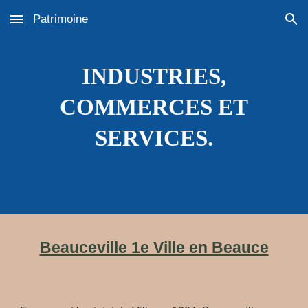
Patrimoine
Skip to main content
Skip to navigation
INDUSTRIES,
COMMERCES ET
SERVICES.
Beauceville 1e Ville en Beauce