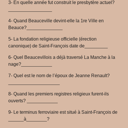
3- En quelle année fut construit le presbytère actuel?
_________________
4- Quand Beauceville devint-elle la 1re Ville en
Beauce?______________
5- La fondation religieuse officielle (érection
canonique) de Saint-François date de_________
6- Quel Beaucevillois a déjà traversé La Manche à la
nage?____________
7- Quel est le nom de l’époux de Jeanne Renault?
____________________
8- Quand les premiers registres religieux furent-ils
ouverts? ____________
9- Le terminus ferroviaire est situé à Saint-François de
______à________?