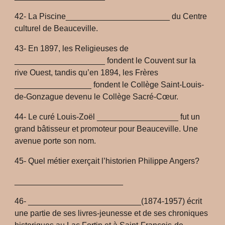
42- La Piscine_______________________ du Centre
culturel de Beauceville.
43- En 1897, les Religieuses de
____________________ fondent le Couvent sur la
rive Ouest, tandis qu’en 1894, les Frères
_________________ fondent le Collège Saint-Louis-
de-Gonzague devenu le Collège Sacré-Cœur.
44- Le curé Louis-Zoël __________________ fut un
grand bâtisseur et promoteur pour Beauceville. Une
avenue porte son nom.
45- Quel métier exerçait l’historien Philippe Angers?
________________________
46- _________________________(1874-1957) écrit
une partie de ses livres-jeunesse et de ses chroniques