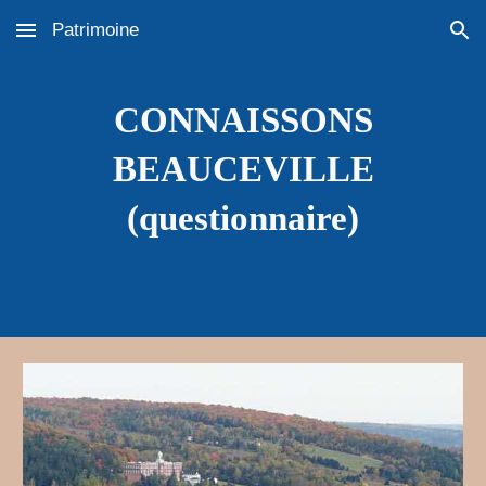
Patrimoine
Skip to main content
Skip to navigation
CONNAISSONS
BEAUCEVILLE
(questionnaire)