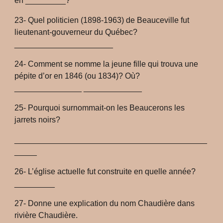
en _________?
23- Quel politicien (1898-1963) de Beauceville fut
lieutenant-gouverneur du Québec?
______________________
24- Comment se nomme la jeune fille qui trouva une
pépite d’or en 1846 (ou 1834)? Où?
_______________ _____________
25- Pourquoi surnommait-on les Beaucerons les
jarrets noirs?
___________________________________________
_____
26- L’église actuelle fut construite en quelle année?
_________
27- Donne une explication du nom Chaudière dans
rivière Chaudière.