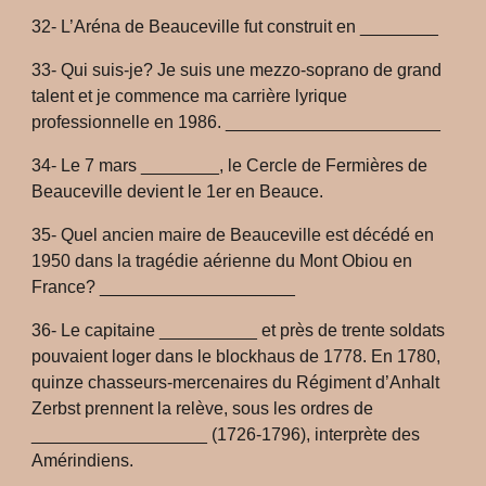
32- L’Aréna de Beauceville fut construit en ________
33- Qui suis-je? Je suis une mezzo-soprano de grand
talent et je commence ma carrière lyrique
professionnelle en 1986. ______________________
34- Le 7 mars ________, le Cercle de Fermières de
Beauceville devient le 1er en Beauce.
35- Quel ancien maire de Beauceville est décédé en
1950 dans la tragédie aérienne du Mont Obiou en
France? ____________________
36- Le capitaine __________ et près de trente soldats
pouvaient loger dans le blockhaus de 1778. En 1780,
quinze chasseurs-mercenaires du Régiment d’Anhalt
Zerbst prennent la relève, sous les ordres de
__________________ (1726-1796), interprète des
Amérindiens.