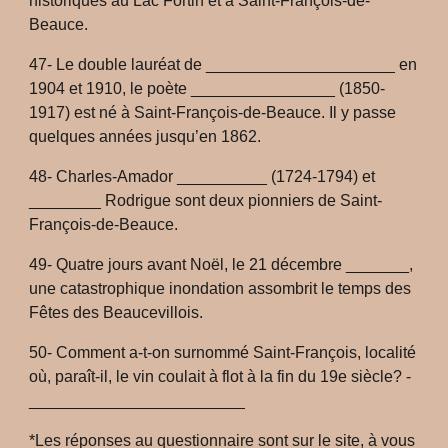
historiques au Lac Fortin et à Saint-François-de-
Beauce.
47- Le double lauréat de _____________________ en
1904 et 1910, le poète ________________ (1850-
1917) est né à Saint-François-de-Beauce. Il y passe
quelques années jusqu’en 1862.
48- Charles-Amador __________ (1724-1794) et
________ Rodrigue sont deux pionniers de Saint-
François-de-Beauce.
49- Quatre jours avant Noël, le 21 décembre _______,
une catastrophique inondation assombrit le temps des
Fêtes des Beaucevillois.
50- Comment a-t-on surnommé Saint-François, localité
où, paraît-il, le vin coulait à flot à la fin du 19e siècle? ­­­­­­­­­­­­
________________________
*Les réponses au questionnaire sont sur le site, à vous