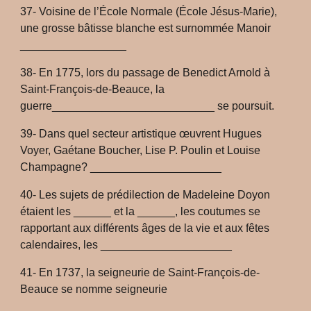
37- Voisine de l’École Normale (École Jésus-Marie),
une grosse bâtisse blanche est surnommée Manoir
_________________
38- En 1775, lors du passage de Benedict Arnold à
Saint-François-de-Beauce, la
guerre__________________________ se poursuit.
39- Dans quel secteur artistique œuvrent Hugues
Voyer, Gaétane Boucher, Lise P. Poulin et Louise
Champagne? _____________________
40- Les sujets de prédilection de Madeleine Doyon
étaient les ______ et la ______, les coutumes se
rapportant aux différents âges de la vie et aux fêtes
calendaires, les _____________________
41- En 1737, la seigneurie de Saint-François-de-
Beauce se nomme seigneurie
____________________