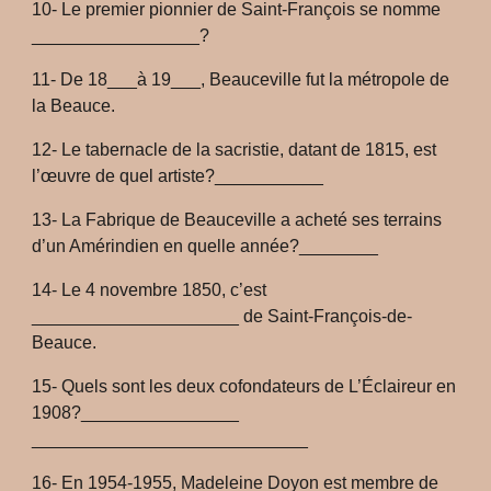
10- Le premier pionnier de Saint-François se nomme
_________________?
11- De 18___à 19___, Beauceville fut la métropole de
la Beauce.
12- Le tabernacle de la sacristie, datant de 1815, est
l’œuvre de quel artiste?___________
13- La Fabrique de Beauceville a acheté ses terrains
d’un Amérindien en quelle année?________
14- Le 4 novembre 1850, c’est
_____________________ de Saint-François-de-
Beauce.
15- Quels sont les deux cofondateurs de L’Éclaireur en
1908?________________
____________________________
16- En 1954-1955, Madeleine Doyon est membre de