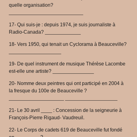
quelle organisation?
___________________________
17- Qui suis-je : depuis 1974, je suis journaliste à
Radio-Canada? _____________
18- Vers 1950, qui tenait un Cyclorama à Beauceville?
___________________
19- De quel instrument de musique Thérèse Lacombe
est-elle une artiste? _______________
20- Nomme deux peintres qui ont participé en 2004 à
la fresque du 100e de Beauceville ?
____________________ ___________________
21- Le 30 avril ____ : Concession de la seigneurie à
François-Pierre Rigaud- Vaudreuil.
22- Le Corps de cadets 619 de Beauceville fut fondé