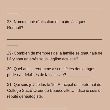
___________________________________________
_____
28- Nomme une réalisation du maire Jacques
Renault?
___________________________________________
_____
29- Combien de membres de la famille seigneuriale de
Léry sont enterrés sous l’église actuelle? _____
30- Quel artiste renommé a sculpté les deux anges
porte-candélabres de la sacristie? ___________
31- Qui suis-je? Je fus le 1er Principal de l’Externat du
Collège Sacré-Cœur de Beauceville…indice je suis un
réputé généalogiste.
___________________________