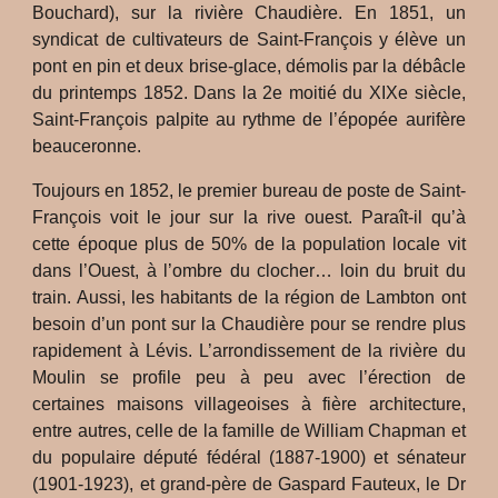
Bouchard), sur la rivière Chaudière. En 1851, un
syndicat de cultivateurs de Saint-François y élève un
pont en pin et deux brise-glace, démolis par la débâcle
du printemps 1852. Dans la 2e moitié du XIXe siècle,
Saint-François palpite au rythme de l’épopée aurifère
beauceronne.
Toujours en 1852, le premier bureau de poste de Saint-
François voit le jour sur la rive ouest. Paraît-il qu’à
cette époque plus de 50% de la population locale vit
dans l’Ouest, à l’ombre du clocher… loin du bruit du
train. Aussi, les habitants de la région de Lambton ont
besoin d’un pont sur la Chaudière pour se rendre plus
rapidement à Lévis. L’arrondissement de la rivière du
Moulin se profile peu à peu avec l’érection de
certaines maisons villageoises à fière architecture,
entre autres, celle de la famille de William Chapman et
du populaire député fédéral (1887-1900) et sénateur
(1901-1923), et grand-père de Gaspard Fauteux, le Dr