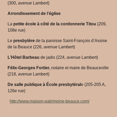
(300, avenue Lambert)
Arrondissement de l’église
La
petite école à côté de la cordonnerie Titou
(209,
108e rue)
Le
presbytère
de la paroisse Saint-François d’Assise
de la Beauce (226, avenue Lambert)
L’Hôtel Barbeau
de jadis (224, avenue Lambert)
Félix-Georges Fortier,
notaire et maire de Beauceville
(218, avenue Lambert)
De salle publique à École presbytéral
e (205-205 A,
126e rue)
http://www.maison-patrimoine-beauce.com/