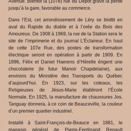
Avenue. Bientôt la (107e) rue du Dépôt gravit la pente
jusqu’à la gare, favorable au commerce.
Dans l’Est, cet arrondissement de Léry se blottit en
aval du Rapide du diable et à l’orée du Bois des
Amoureux. De 1908 à 1969, la rue de la Station sera le
site de l’imprimerie et du journal L’Éclaireur. En haut
de cette 107e Rue, des postes de transformation
électrique seront en opération à partir de 1909. En
1896, Félix et Daniel Haerens d’Hérelle érigent une
chocolaterie (le futur Manoir Chapdelaine), aux
environs du Ministère des Transports du Québec
d’aujourd’hui. En 1923, sur les coteaux, les
Religieuses de Jésus-Marie établiront l’École
Normale. En 1925, la manufacture de chaussures Jos.
Tanguay donnera, à ce coin de Beauceville, la couleur
d’un premier quartier industriel.
Installé à Saint-François-de-Beauce en 1881, le
magasin général de Pierre-Ferdinand Renault