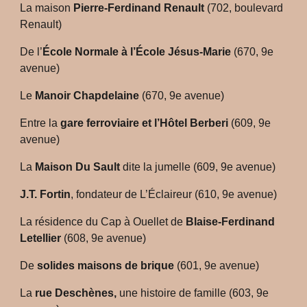
La maison
Pierre-Ferdinand Renault
(702, boulevard
Renault)
De l’
École Normale à l’École Jésus-Marie
(670, 9e
avenue)
Le
Manoir Chapdelaine
(670, 9e avenue)
Entre la
gare ferroviaire et l’Hôtel Berberi
(609, 9e
avenue)
La
Maison Du Sault
dite la jumelle (609, 9e avenue)
J.T. Fortin
, fondateur de L’Éclaireur (610, 9e avenue)
La résidence du Cap à Ouellet de
Blaise-Ferdinand
Letellier
(608, 9e avenue)
De
solides maisons de brique
(601, 9e avenue)
La
rue Deschènes,
une histoire de famille (603, 9e