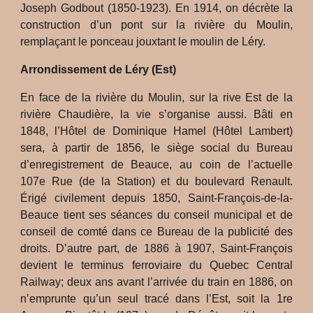
Joseph Godbout (1850-1923). En 1914, on décrète la
construction d’un pont sur la rivière du Moulin,
remplaçant le ponceau jouxtant le moulin de Léry.
Arrondissement de Léry (Est)
En face de la rivière du Moulin, sur la rive Est de la
rivière Chaudière, la vie s’organise aussi. Bâti en
1848, l’Hôtel de Dominique Hamel (Hôtel Lambert)
sera, à partir de 1856, le siège social du Bureau
d’enregistrement de Beauce, au coin de l’actuelle
107e Rue (de la Station) et du boulevard Renault.
Érigé civilement depuis 1850, Saint-François-de-la-
Beauce tient ses séances du conseil municipal et de
conseil de comté dans ce Bureau de la publicité des
droits. D’autre part, de 1886 à 1907, Saint-François
devient le terminus ferroviaire du Quebec Central
Railway; deux ans avant l’arrivée du train en 1886, on
n’emprunte qu’un seul tracé dans l’Est, soit la 1re