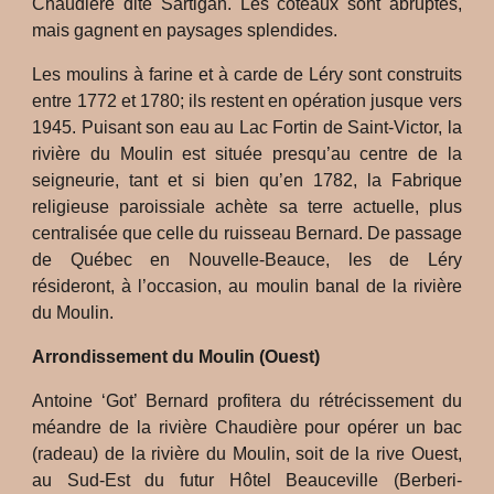
Chaudière dite Sartigan. Les coteaux sont abruptes,
mais gagnent en paysages splendides.
Les moulins à farine et à carde de Léry sont construits
entre 1772 et 1780; ils restent en opération jusque vers
1945. Puisant son eau au Lac Fortin de Saint-Victor, la
rivière du Moulin est située presqu’au centre de la
seigneurie, tant et si bien qu’en 1782, la Fabrique
religieuse paroissiale achète sa terre actuelle, plus
centralisée que celle du ruisseau Bernard. De passage
de Québec en Nouvelle-Beauce, les de Léry
résideront, à l’occasion, au moulin banal de la rivière
du Moulin.
Arrondissement du Moulin (Ouest)
Antoine ‘Got’ Bernard profitera du rétrécissement du
méandre de la rivière Chaudière pour opérer un bac
(radeau) de la rivière du Moulin, soit de la rive Ouest,
au Sud-Est du futur Hôtel Beauceville (Berberi-